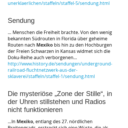
unerklaerlichen/staffeln/staffel-5/sendung.html
Sendung
… Menschen die Freiheit brachte. Von den wenig
bekannten Südrouten in Florida über geheime
Routen nach
Mexiko
bis hin zu den Hochburgen
der Freien Schwarzen in Kansas widmet sich die
Doku-Reihe auch verborgenen…
http://www.history.de/sendungen/underground-
railroad-fluchtnetzwerk-aus-der-
sklaverei/staffeln/staffel-1/sendung.html
Die mysteriöse „Zone der Stille“, in
der Uhren stillstehen und Radios
nicht funktionieren
…In
Mexiko
, entlang des 27. nördlichen
Breitengrads, erstreckt sich eine Wüste, die als