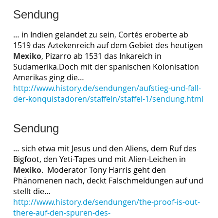
Sendung
… in Indien gelandet zu sein, Cortés eroberte ab
1519 das Aztekenreich auf dem Gebiet des heutigen
Mexiko
, Pizarro ab 1531 das Inkareich in
Südamerika.Doch mit der spanischen Kolonisation
Amerikas ging die…
http://www.history.de/sendungen/aufstieg-und-fall-
der-konquistadoren/staffeln/staffel-1/sendung.html
Sendung
… sich etwa mit Jesus und den Aliens, dem Ruf des
Bigfoot, den Yeti-Tapes und mit Alien-Leichen in
Mexiko
. Moderator Tony Harris geht den
Phänomenen nach, deckt Falschmeldungen auf und
stellt die…
http://www.history.de/sendungen/the-proof-is-out-
there-auf-den-spuren-des-