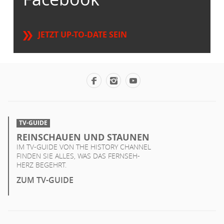
JETZT UP-TO-DATE SEIN
TV-GUIDE
REINSCHAUEN UND STAUNEN
IM TV-GUIDE VON THE HISTORY CHANNEL
FINDEN SIE ALLES, WAS DAS FERNSEH-
HERZ BEGEHRT.
ZUM TV-GUIDE