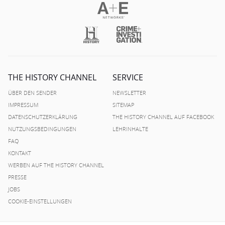
THE HISTORY CHANNEL
SERVICE
ÜBER DEN SENDER
NEWSLETTER
IMPRESSUM
SITEMAP
DATENSCHUTZERKLÄRUNG
THE HISTORY CHANNEL AUF FACEBOOK
NUTZUNGSBEDINGUNGEN
LEHRINHALTE
FAQ
KONTAKT
WERBEN AUF THE HISTORY CHANNEL
PRESSE
JOBS
COOKIE-EINSTELLUNGEN