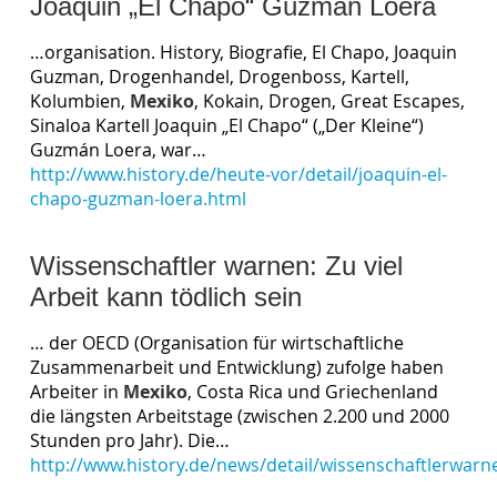
Joaquin „El Chapo“ Guzmán Loera
…organisation. History, Biografie, El Chapo, Joaquin
Guzman, Drogenhandel, Drogenboss, Kartell,
Kolumbien,
Mexiko
, Kokain, Drogen, Great Escapes,
Sinaloa Kartell Joaquin „El Chapo“ („Der Kleine“)
Guzmán Loera, war…
http://www.history.de/heute-vor/detail/joaquin-el-
chapo-guzman-loera.html
Wissenschaftler warnen: Zu viel
Arbeit kann tödlich sein
… der OECD (Organisation für wirtschaftliche
Zusammenarbeit und Entwicklung) zufolge haben
Arbeiter in
Mexiko
, Costa Rica und Griechenland
die längsten Arbeitstage (zwischen 2.200 und 2000
Stunden pro Jahr). Die…
http://www.history.de/news/detail/wissenschaftlerwarn