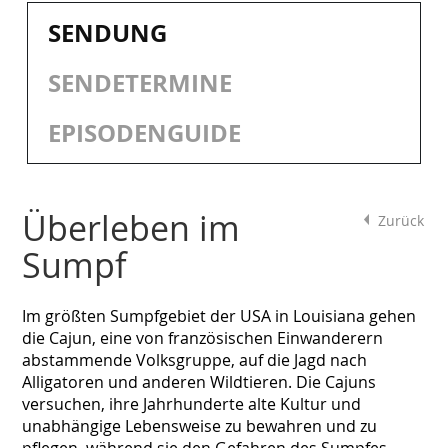
SENDUNG
SENDETERMINE
EPISODENGUIDE
Überleben im
Zurück
Sumpf
Im größten Sumpfgebiet der USA in Louisiana gehen
die Cajun, eine von französischen Einwanderern
abstammende Volksgruppe, auf die Jagd nach
Alligatoren und anderen Wildtieren. Die Cajuns
versuchen, ihre Jahrhunderte alte Kultur und
unabhängige Lebensweise zu bewahren und zu
pflegen, während sie den Gefahren des Sumpfes