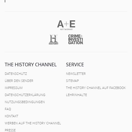
THE HISTORY CHANNEL
SERVICE
DATENSCHUTZ
NEWSLETTER
ÜBER DEN SENDER
SITEMAP
IMPRESSUM
THE HISTORY CHANNEL AUF FACEBOOK
DATENSCHUTZERKLÄRUNG
LEHRINHALTE
NUTZUNGSBEDINGUNGEN
FAQ
KONTAKT
WERBEN AUF THE HISTORY CHANNEL
PRESSE