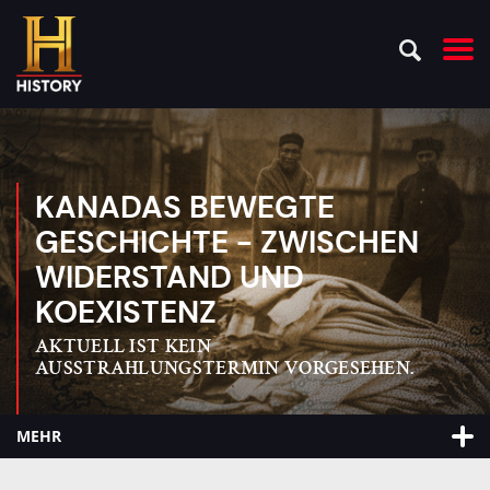
KANADAS BEWEGTE
GESCHICHTE - ZWISCHEN
WIDERSTAND UND
KOEXISTENZ
AKTUELL IST KEIN
AUSSTRAHLUNGSTERMIN VORGESEHEN.
MEHR