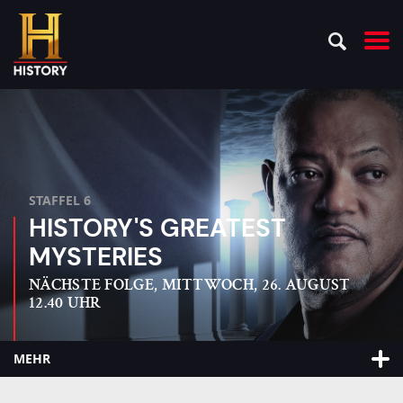
STAFFEL 6
HISTORY'S GREATEST
MYSTERIES
NÄCHSTE FOLGE, MITTWOCH, 26. AUGUST
12.40 UHR
MEHR