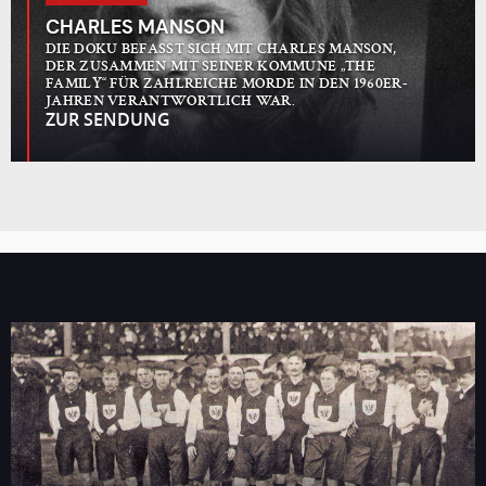
CHARLES MANSON
DIE DOKU BEFASST SICH MIT CHARLES MANSON,
DER ZUSAMMEN MIT SEINER KOMMUNE „THE
FAMILY“ FÜR ZAHLREICHE MORDE IN DEN 1960ER-
JAHREN VERANTWORTLICH WAR.
ZUR SENDUNG