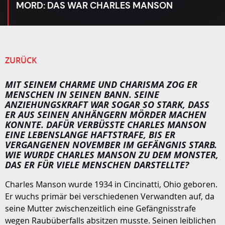
MORD: DAS WAR CHARLES MANSON
ZURÜCK
MIT SEINEM CHARME UND CHARISMA ZOG ER
MENSCHEN IN SEINEN BANN. SEINE
ANZIEHUNGSKRAFT WAR SOGAR SO STARK, DASS
ER AUS SEINEN ANHÄNGERN MÖRDER MACHEN
KONNTE. DAFÜR VERBÜSSTE CHARLES MANSON E
INE LEBENSLANGE HAFTSTRAFE, BIS ER V
ERGANGENEN NOVEMBER IM GEFÄNGNIS STARB. W
IE WURDE CHARLES MANSON ZU DEM MONSTER, D
AS ER FÜR VIELE MENSCHEN DARSTELLTE?
Charles Manson wurde 1934 in Cincinatti, Ohio geboren.
Er wuchs primär bei verschiedenen Verwandten auf, da
seine Mutter zwischenzeitlich eine Gefängnisstrafe
wegen Raubüberfalls absitzen musste. Seinen leiblichen