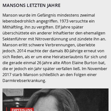
MANSONS LETZTEN JAHRE
Manson wurde im Gefängnis mindestens zweimal
lebensbedrohlich angegriffen. 1973 versuchte ein
Mithäftling, ihn zu vergiften. Elf Jahre später
überschüttete ein anderer Inhaftierter den ehemaligen
Sektenführer mit Nitroverdünnung und zündete ihn an.
Manson erlitt schwere Verbrennungen, überlebte
jedoch. 2014 machte der damals 80-Jährige erneut von
sich Reden, als er um eine Heiratserlaubnis für sich und
die gerade einmal 26 Jahre alte Afton Elaine Burton bat,
die er jedoch ein Jahr später verfallen ließ. Im November
2017 starb Manson schließlich an den Folgen einer
Darmkrebserkrankung.
EMPFEHLUNG