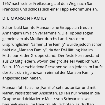
1967 nach seiner Freilassung auf den Weg nach San
Francisco und schloss sich einer Hippie-Kommune an.
DIE MANSON FAMILY
Schon bald konnte Manson eine Gruppe an treuen
Anhängern um sich versammeln. Die Hippies zogen
gemeinsam als Musiker durchs Land. Aus dem
ursprünglichen Namen „The Family“ wurde jedoch schon
bald die „Manson Family“, da der Ex-Häftling klar im
Mittelpunkt der Gruppe stand. Der feste Kern bestand
aus 20 Mitgliedern, wovon der größte Teil weiblich war.
Bis zu 100 verschiedene Personen sollen jedoch im Laufe
der Zeit sich irgendwann einmal der Manson Family
angeschlossen haben.
Manson führte seine „Familie“ sehr autoritär und mit
klaren, rassistischen Ansichten. Es ließ nur Weiße in die
Gruppe und deklarierte Musik von Schwarzen, wie
beispielsweise Jimi Hendrix, als verboten. Es durften