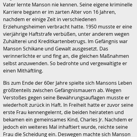
Vater lernte Manson nie kennen. Seine eigene kriminelle
Karriere begann er im zarten Alter von 16 Jahren,
nachdem er einige Zeit in verschiedenen
Erziehungsheimen verbracht hatte. 1950 musste er eine
vierjährige Haftstrafe verbüßen, unter anderem wegen
Zuhälterei und Kreditkartenbetrugs. Im Gefängnis war
Manson Schikane und Gewalt ausgesetzt. Das
verinnerlichte er und fing an, die gleichen Maßnahmen
selbst anzuwenden. So bedrohte und vergewaltigte er
einen Mithäftling.
Bis zum Ende der 60er Jahre spielte sich Mansons Leben
größtenteils zwischen Gefängnismauern ab. Wegen
Verstoßes gegen seine Bewährungsauflagen musste er
wiederholt zurück in Haft. In Freiheit hatte er zuvor seine
erste Frau kennengelernt, die beiden heirateten und
bekamen ein gemeinsames Kind, Charles Jr. Nachdem er
jedoch ein weiteres Mal inhaftiert wurde, reichte seine
Frau die Scheidung ein. Deswegen machte sich Manson