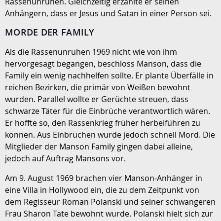
Rassenunruhen. Gleichzeitig erzählte er seinen
Anhängern, dass er Jesus und Satan in einer Person sei.
MORDE DER FAMILY
Als die Rassenunruhen 1969 nicht wie von ihm
hervorgesagt begangen, beschloss Manson, dass die
Family ein wenig nachhelfen sollte. Er plante Überfälle in
reichen Bezirken, die primär von Weißen bewohnt
wurden. Parallel wollte er Gerüchte streuen, dass
schwarze Täter für die Einbrüche verantwortlich wären.
Er hoffte so, den Rassenkrieg früher herbeiführen zu
können. Aus Einbrüchen wurde jedoch schnell Mord. Die
Mitglieder der Manson Family gingen dabei alleine,
jedoch auf Auftrag Mansons vor.
Am 9. August 1969 brachen vier Manson-Anhänger in
eine Villa in Hollywood ein, die zu dem Zeitpunkt von
dem Regisseur Roman Polanski und seiner schwangeren
Frau Sharon Tate bewohnt wurde. Polanski hielt sich zur