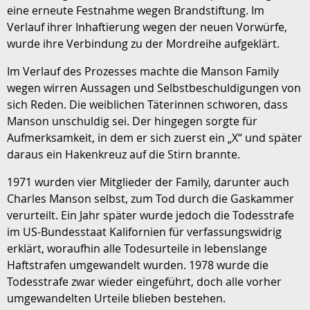
eine erneute Festnahme wegen Brandstiftung. Im
Verlauf ihrer Inhaftierung wegen der neuen Vorwürfe,
wurde ihre Verbindung zu der Mordreihe aufgeklärt.
Im Verlauf des Prozesses machte die Manson Family
wegen wirren Aussagen und Selbstbeschuldigungen von
sich Reden. Die weiblichen Täterinnen schworen, dass
Manson unschuldig sei. Der hingegen sorgte für
Aufmerksamkeit, in dem er sich zuerst ein „X“ und später
daraus ein Hakenkreuz auf die Stirn brannte.
1971 wurden vier Mitglieder der Family, darunter auch
Charles Manson selbst, zum Tod durch die Gaskammer
verurteilt. Ein Jahr später wurde jedoch die Todesstrafe
im US-Bundesstaat Kalifornien für verfassungswidrig
erklärt, woraufhin alle Todesurteile in lebenslange
Haftstrafen umgewandelt wurden. 1978 wurde die
Todesstrafe zwar wieder eingeführt, doch alle vorher
umgewandelten Urteile blieben bestehen.