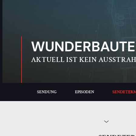
WUNDERBAUTEN
AKTUELL IST KEIN AUSSTRA
SENDUNG
EPISODEN
SENDETERM