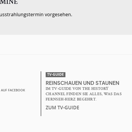
MINE
 Ausstrahlungstermin vorgesehen.
TV-GUIDE
REINSCHAUEN UND STAUNEN
IM TV-GUIDE VON THE HISTORY
L AUF FACEBOOK
CHANNEL FINDEN SIE ALLES, WAS DAS
FERNSEH-HERZ BEGEHRT.
ZUM TV-GUIDE