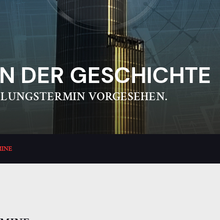
 DER GESCHICHTE
HLUNGSTERMIN VORGESEHEN.
INE