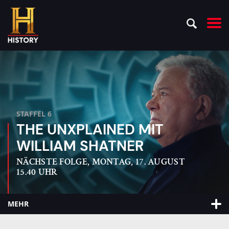
STAFFEL 6
THE UNXPLAINED MIT
WILLIAM SHATNER
NÄCHSTE FOLGE, MONTAG, 17. AUGUST
15.40 UHR
MEHR