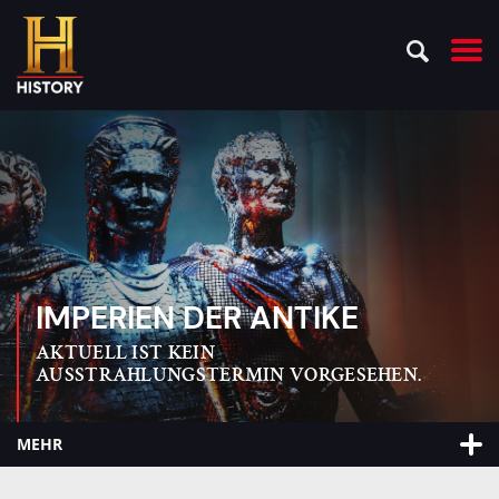
IMPERIEN DER ANTIKE
AKTUELL IST KEIN
AUSSTRAHLUNGSTERMIN VORGESEHEN.
MEHR