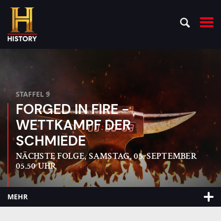
STAFFEL 9
FORGED IN FIRE -
WETTKAMPF DER
SCHMIEDE
NÄCHSTE FOLGE, SAMSTAG, 05. SEPTEMBER
05.50 UHR
MEHR