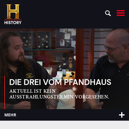
DIE DREI VOM PFANDHAUS
AKTUELL IST KEIN
AUSSTRAHLUNGSTERMIN VORGESEHEN.
MEHR