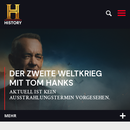
DER ZWEITE WELTKRIEG
MIT TOM HANKS
AKTUELL IST KEIN
AUSSTRAHLUNGSTERMIN VORGESEHEN.
MEHR