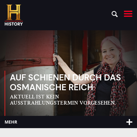
AUF SCHIENEN DURCH DAS
OSMANISCHE REICH
AKTUELL IST KEIN
AUSSTRAHLUNGSTERMIN VORGESEHEN.
MEHR