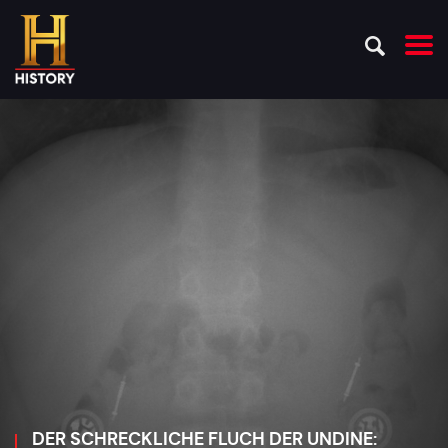
DER SCHRECKLICHE FLUCH DER UNDINE: