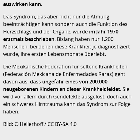
auswirken kann.
Das Syndrom, das aber nicht nur die Atmung
beeinträchtigen kann sondern auch die Funktion des
Herzschlags und der Organe, wurde
im Jahr 1970
erstmals beschrieben.
Bislang haben nur 1.200
Menschen, bei denen diese Krankheit je diagnostiziert
wurde, ihre ersten Lebensmonate überlebt.
Die Mexikanische Föderation für seltene Krankheiten
(Federación Mexicana de Enfermedades Raras) geht
davon aus, dass
ungefähr eines von 200.000
neugeborenen Kindern an dieser Krankheit leidet.
Sie
wird vor allem durch Gendefekte ausgelöst, doch auch
ein schweres Hirntrauma kann das Syndrom zur Folge
haben.
Bild: © Hellerhoff / CC BY-SA 4.0