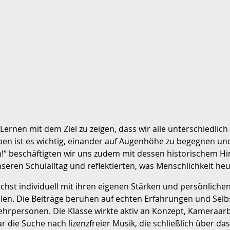
Lernen mit dem Ziel zu zeigen, dass wir alle unterschiedlich
n ist es wichtig, einander auf Augenhöhe zu begegnen und 
“ beschäftigten wir uns zudem mit dessen historischem Hi
eren Schulalltag und reflektierten, was Menschlichkeit heu
ächst individuell mit ihren eigenen Stärken und persönlich
 teilen. Die Beiträge beruhen auf echten Erfahrungen und S
rpersonen. Die Klasse wirkte aktiv an Konzept, Kameraarb
 die Suche nach lizenzfreier Musik, die schließlich über d