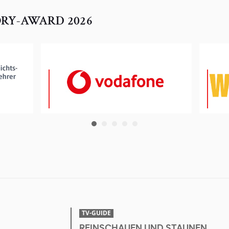
ORY-AWARD 2026
TV-GUIDE
REINSCHAUEN UND STAUNEN