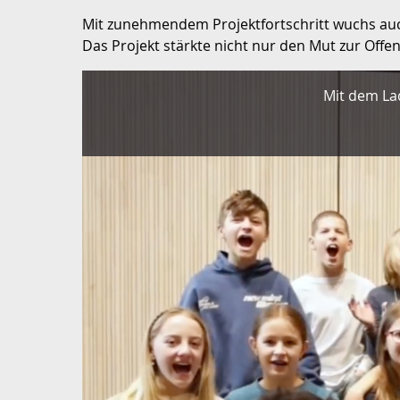
Mit zunehmendem Projektfortschritt wuchs auch
Das Projekt stärkte nicht nur den Mut zur Off
Mit dem La