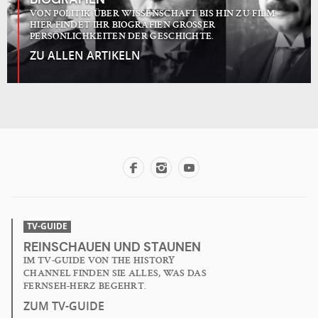
VON POLITIK ÜBER WISSENSCHAFT BIS HIN ZU FILM:
HIER FINDET IHR BIOGRAFIEN GROSSER
PERSÖNLICHKEITEN DER GESCHICHTE.
ZU ALLEN ARTIKELN
TV-GUIDE
REINSCHAUEN UND STAUNEN
IM TV-GUIDE VON THE HISTORY
CHANNEL FINDEN SIE ALLES, WAS DAS
FERNSEH-HERZ BEGEHRT.
ZUM TV-GUIDE