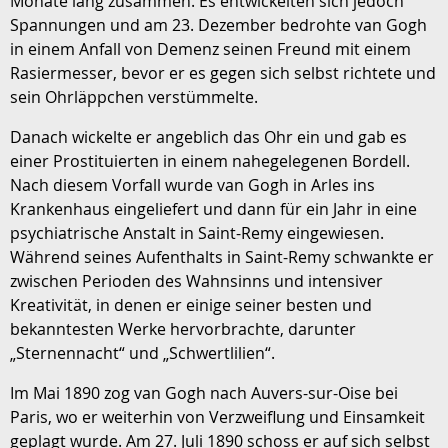
Monate lang zusammen. Es entwickelten sich jedoch
Spannungen und am 23. Dezember bedrohte van Gogh
in einem Anfall von Demenz seinen Freund mit einem
Rasiermesser, bevor er es gegen sich selbst richtete und
sein Ohrläppchen verstümmelte.
Danach wickelte er angeblich das Ohr ein und gab es
einer Prostituierten in einem nahegelegenen Bordell.
Nach diesem Vorfall wurde van Gogh in Arles ins
Krankenhaus eingeliefert und dann für ein Jahr in eine
psychiatrische Anstalt in Saint-Remy eingewiesen.
Während seines Aufenthalts in Saint-Remy schwankte er
zwischen Perioden des Wahnsinns und intensiver
Kreativität, in denen er einige seiner besten und
bekanntesten Werke hervorbrachte, darunter
„Sternennacht“ und „Schwertlilien“.
Im Mai 1890 zog van Gogh nach Auvers-sur-Oise bei
Paris, wo er weiterhin von Verzweiflung und Einsamkeit
geplagt wurde. Am 27. Juli 1890 schoss er auf sich selbst