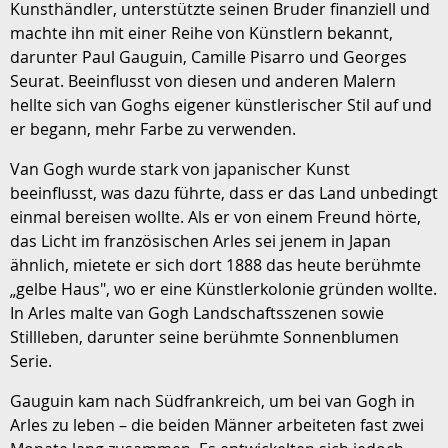
Kunsthändler, unterstützte seinen Bruder finanziell und
machte ihn mit einer Reihe von Künstlern bekannt,
darunter Paul Gauguin, Camille Pisarro und Georges
Seurat. Beeinflusst von diesen und anderen Malern
hellte sich van Goghs eigener künstlerischer Stil auf und
er begann, mehr Farbe zu verwenden.
Van Gogh wurde stark von japanischer Kunst
beeinflusst, was dazu führte, dass er das Land unbedingt
einmal bereisen wollte. Als er von einem Freund hörte,
das Licht im französischen Arles sei jenem in Japan
ähnlich, mietete er sich dort 1888 das heute berühmte
„gelbe Haus", wo er eine Künstlerkolonie gründen wollte.
In Arles malte van Gogh Landschaftsszenen sowie
Stillleben, darunter seine berühmte Sonnenblumen
Serie.
Gauguin kam nach Südfrankreich, um bei van Gogh in
Arles zu leben – die beiden Männer arbeiteten fast zwei