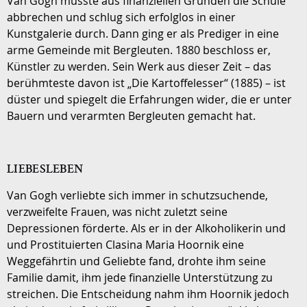
Van Gogh musste aus finanziellen Gründen die Schule
abbrechen und schlug sich erfolglos in einer
Kunstgalerie durch. Dann ging er als Prediger in eine
arme Gemeinde mit Bergleuten. 1880 beschloss er,
Künstler zu werden. Sein Werk aus dieser Zeit – das
berühmteste davon ist „Die Kartoffelesser“ (1885) – ist
düster und spiegelt die Erfahrungen wider, die er unter
Bauern und verarmten Bergleuten gemacht hat.
LIEBESLEBEN
Van Gogh verliebte sich immer in schutzsuchende,
verzweifelte Frauen, was nicht zuletzt seine
Depressionen förderte. Als er in der Alkoholikerin und
und Prostituierten Clasina Maria Hoornik eine
Weggefährtin und Geliebte fand, drohte ihm seine
Familie damit, ihm jede finanzielle Unterstützung zu
streichen. Die Entscheidung nahm ihm Hoornik jedoch