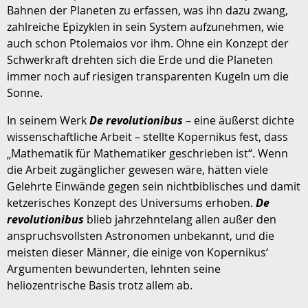
Bahnen der Planeten zu erfassen, was ihn dazu zwang,
zahlreiche Epizyklen in sein System aufzunehmen, wie
auch schon Ptolemaios vor ihm. Ohne ein Konzept der
Schwerkraft drehten sich die Erde und die Planeten
immer noch auf riesigen transparenten Kugeln um die
Sonne.
In seinem Werk
De revolutionibus
– eine äußerst dichte
wissenschaftliche Arbeit – stellte Kopernikus fest, dass
„Mathematik für Mathematiker geschrieben ist“. Wenn
die Arbeit zugänglicher gewesen wäre, hätten viele
Gelehrte Einwände gegen sein nichtbiblisches und damit
ketzerisches Konzept des Universums erhoben.
De
revolutionibus
blieb jahrzehntelang allen außer den
anspruchsvollsten Astronomen unbekannt, und die
meisten dieser Männer, die einige von Kopernikus‘
Argumenten bewunderten, lehnten seine
heliozentrische Basis trotz allem ab.