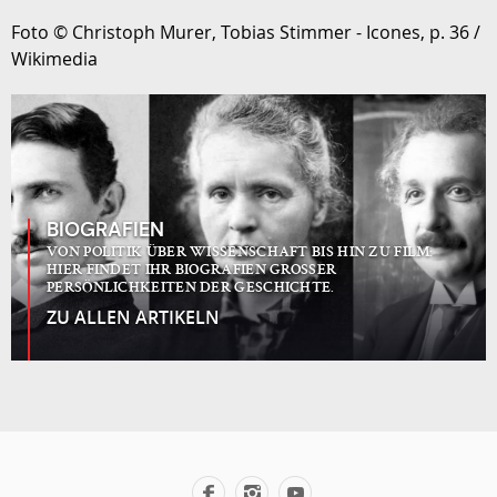
Foto © Christoph Murer, Tobias Stimmer - Icones, p. 36 /
Wikimedia
BIOGRAFIEN
VON POLITIK ÜBER WISSENSCHAFT BIS HIN ZU FILM:
HIER FINDET IHR BIOGRAFIEN GROSSER
PERSÖNLICHKEITEN DER GESCHICHTE.
ZU ALLEN ARTIKELN