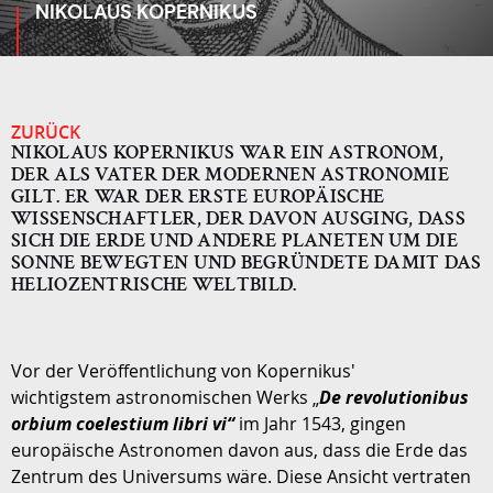
NIKOLAUS KOPERNIKUS
ZURÜCK
NIKOLAUS KOPERNIKUS WAR EIN ASTRONOM,
DER ALS VATER DER MODERNEN ASTRONOMIE
GILT. ER WAR DER ERSTE EUROPÄISCHE
WISSENSCHAFTLER, DER DAVON AUSGING, DASS
SICH DIE ERDE UND ANDERE PLANETEN UM DIE
SONNE BEWEGTEN UND BEGRÜNDETE DAMIT DAS
HELIOZENTRISCHE WELTBILD.
Vor der Veröffentlichung von Kopernikus'
wichtigstem astronomischen Werks „
De revolutionibus
orbium coelestium libri vi“
im Jahr 1543, gingen
europäische Astronomen davon aus, dass die Erde das
Zentrum des Universums wäre. Diese Ansicht vertraten