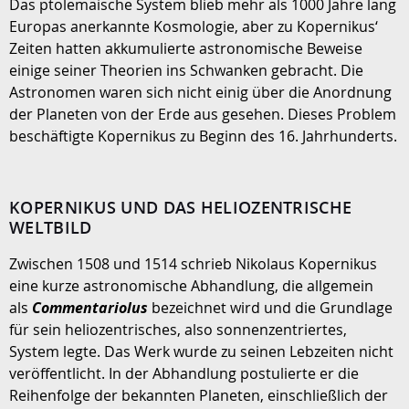
Das ptolemäische System blieb mehr als 1000 Jahre lang
Europas anerkannte Kosmologie, aber zu Kopernikus‘
Zeiten hatten akkumulierte astronomische Beweise
einige seiner Theorien ins Schwanken gebracht. Die
Astronomen waren sich nicht einig über die Anordnung
der Planeten von der Erde aus gesehen. Dieses Problem
beschäftigte Kopernikus zu Beginn des 16. Jahrhunderts.
KOPERNIKUS UND DAS HELIOZENTRISCHE
WELTBILD
Zwischen 1508 und 1514 schrieb Nikolaus Kopernikus
eine kurze astronomische Abhandlung, die allgemein
als
Commentariolus
bezeichnet wird und die Grundlage
für sein heliozentrisches, also sonnenzentriertes,
System legte. Das Werk wurde zu seinen Lebzeiten nicht
veröffentlicht. In der Abhandlung postulierte er die
Reihenfolge der bekannten Planeten, einschließlich der