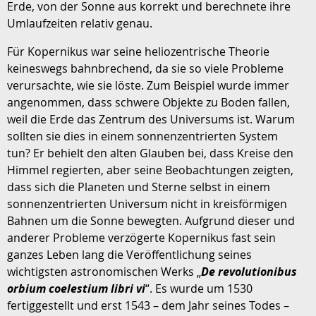
Erde, von der Sonne aus korrekt und berechnete ihre
Umlaufzeiten relativ genau.
Für Kopernikus war seine heliozentrische Theorie
keineswegs bahnbrechend, da sie so viele Probleme
verursachte, wie sie löste. Zum Beispiel wurde immer
angenommen, dass schwere Objekte zu Boden fallen,
weil die Erde das Zentrum des Universums ist. Warum
sollten sie dies in einem sonnenzentrierten System
tun? Er behielt den alten Glauben bei, dass Kreise den
Himmel regierten, aber seine Beobachtungen zeigten,
dass sich die Planeten und Sterne selbst in einem
sonnenzentrierten Universum nicht in kreisförmigen
Bahnen um die Sonne bewegten. Aufgrund dieser und
anderer Probleme verzögerte Kopernikus fast sein
ganzes Leben lang die Veröffentlichung seines
wichtigsten astronomischen Werks „
De revolutionibus
orbium coelestium libri vi
“. Es wurde um 1530
fertiggestellt und erst 1543 – dem Jahr seines Todes –