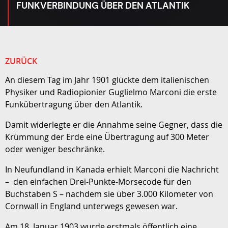
FUNKVERBINDUNG ÜBER DEN ATLANTIK
ZURÜCK
An diesem Tag im Jahr 1901 glückte dem italienischen
Physiker und Radiopionier Guglielmo Marconi die erste
Funkübertragung über den Atlantik.
Damit widerlegte er die Annahme seine Gegner, dass die
Krümmung der Erde eine Übertragung auf 300 Meter
oder weniger beschränke.
In Neufundland in Kanada erhielt Marconi die Nachricht
– den einfachen Drei-Punkte-Morsecode für den
Buchstaben S – nachdem sie über 3.000 Kilometer von
Cornwall in England unterwegs gewesen war.
Am 18. Januar 1903 wurde erstmals öffentlich eine